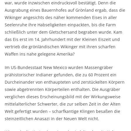
war, wurde inzwischen eindrucksvoll bestätigt. Denn die
Ausgrabung eines Bauernhofes auf Grönland ergab, dass die
Wikinger angesichts des näher kommenden Eises in aller
Seelenruhe ihre Habseligkeiten einpackten, bis die Farm
schließlich unter dem Gletschersand begraben wurde. Kam
das Eis erst im 14. Jahrhundert mit der Kleinen Eiszeit und
vertrieb die grönländischen Wikinger mit ihren scharfen
Waffen ins nahe gelegene Amerika?
Im US-Bundesstaat New Mexico wurden Massengräber
prähistorischer Indianer gefunden, die zu 60 Prozent ein
Durcheinander von enthaupteten und zerstückelten Körpern
sowie abgetrennten Körperteilen enthalten. Die Ausgräber
verglichen dieses Erscheinungsbild mit der Wirkungsweise
mittelalterlicher Schwerter, die zur selben Zeit in der Alten
Welt gefertigt wurden – scharfkantige Klingen besaßen die
steinzeitlichen Anasazi in der Neuen Welt nicht.