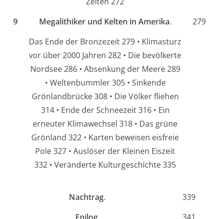
Zeiten 272
9
Megalithiker und Kelten in Amerika
.
279
Das Ende der Bronzezeit 279 • Klimasturz
vor über 2000 Jahren 282 • Die bevölkerte
Nordsee 286 • Absenkung der Meere 289
• Weltenbummler 305 • Sinkende
Grönlandbrücke 308 • Die Völker fliehen
314 • Ende der Schneezeit 316 • Ein
erneuter Klimawechsel 318 • Das grüne
Grönland 322 • Karten beweisen eisfreie
Pole 327 • Auslöser der Kleinen Eiszeit
332 • Veränderte Kulturgeschichte 335
Nachtrag
.
339
Epilog
.
341