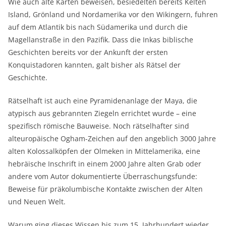
Wie auch alte Karten beweisen, besiedelten bereits Kelten
Island, Grönland und Nordamerika vor den Wikingern, fuhren
auf dem Atlantik bis nach Südamerika und durch die
Magellanstraße in den Pazifik. Dass die Inkas biblische
Geschichten bereits vor der Ankunft der ersten
Konquistadoren kannten, galt bisher als Rätsel der
Geschichte.
Rätselhaft ist auch eine Pyramidenanlage der Maya, die
atypisch aus gebrannten Ziegeln errichtet wurde – eine
spezifisch römische Bauweise. Noch rätselhafter sind
alteuropäische Ogham-Zeichen auf den angeblich 3000 Jahre
alten Kolossalköpfen der Olmeken in Mittelamerika, eine
hebräische Inschrift in einem 2000 Jahre alten Grab oder
andere vom Autor dokumentierte Überraschungsfunde:
Beweise für präkolumbische Kontakte zwischen der Alten
und Neuen Welt.
Warum ging dieses Wissen bis zum 15. Jahrhundert wieder