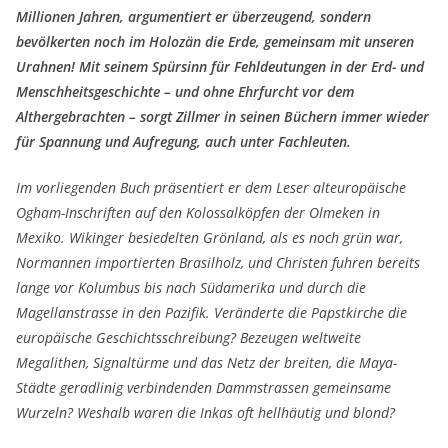
Millionen Jahren, argumentiert er überzeugend, sondern
bevölkerten noch im Holozän die Erde, gemeinsam mit unseren
Urahnen! Mit seinem Spürsinn für Fehldeutungen in der Erd- und
Menschheitsgeschichte – und ohne Ehrfurcht vor dem
Althergebrachten – sorgt Zillmer in seinen Büchern immer wieder
für Spannung und Aufregung, auch unter Fachleuten.
Im vorliegenden Buch präsentiert er dem Leser alteuropäische
Ogham-Inschriften auf den Kolossalköpfen der Olmeken in
Mexiko. Wikinger besiedelten Grönland, als es noch grün war,
Normannen importierten Brasilholz, und Christen fuhren bereits
lange vor Kolumbus bis nach Südamerika und durch die
Magellanstrasse in den Pazifik. Veränderte die Papstkirche die
europäische Geschichtsschreibung? Bezeugen weltweite
Megalithen, Signaltürme und das Netz der breiten, die Maya-
Städte geradlinig verbindenden Dammstrassen gemeinsame
Wurzeln? Weshalb waren die Inkas oft hellhäutig und blond?