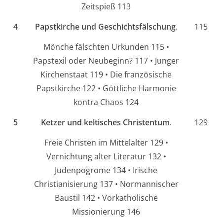
Zeitspieß 113
4
Papstkirche und Geschichtsfälschung
.
115
Mönche fälschten Urkunden 115 •
Papstexil oder Neubeginn? 117 • Junger
Kirchenstaat 119 • Die französische
Papstkirche 122 • Göttliche Harmonie
kontra Chaos 124
5
Ketzer und keltisches Christentum
.
129
Freie Christen im Mittelalter 129 •
Vernichtung alter Literatur 132 •
Judenpogrome 134 • Irische
Christianisierung 137 • Normannischer
Baustil 142 • Vorkatholische
Missionierung 146