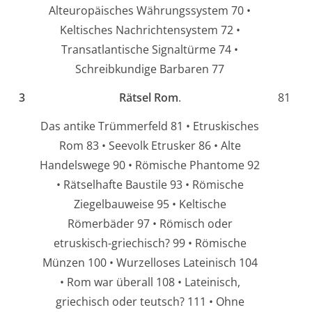
Alteuropäisches Währungssystem 70 •
Keltisches Nachrichtensystem 72 •
Transatlantische Signaltürme 74 •
Schreibkundige Barbaren 77
3
Rätsel Rom
.
81
Das antike Trümmerfeld 81 • Etruskisches
Rom 83 • Seevolk Etrusker 86 • Alte
Handelswege 90 • Römische Phantome 92
• Rätselhafte Baustile 93 • Römische
Ziegelbauweise 95 • Keltische
Römerbäder 97 • Römisch oder
etruskisch-griechisch? 99 • Römische
Münzen 100 • Wurzelloses Lateinisch 104
• Rom war überall 108 • Lateinisch,
griechisch oder teutsch? 111 • Ohne