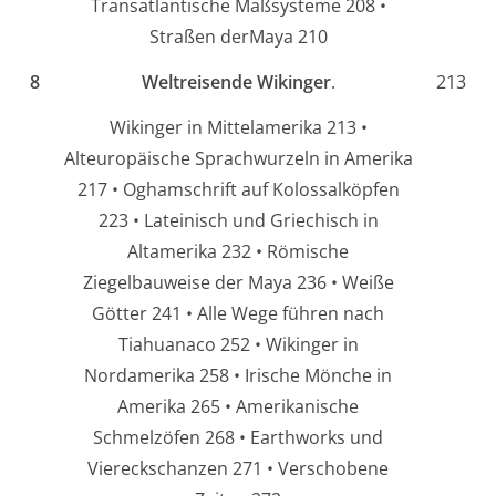
Transatlantische Maßsysteme 208 •
Straßen derMaya 210
8
Weltreisende Wikinger
.
213
Wikinger in Mittelamerika 213 •
Alteuropäische Sprachwurzeln in Amerika
217 • Oghamschrift auf Kolossalköpfen
223 • Lateinisch und Griechisch in
Altamerika 232 • Römische
Ziegelbauweise der Maya 236 • Weiße
Götter 241 • Alle Wege führen nach
Tiahuanaco 252 • Wikinger in
Nordamerika 258 • Irische Mönche in
Amerika 265 • Amerikanische
Schmelzöfen 268 • Earthworks und
Viereckschanzen 271 • Verschobene