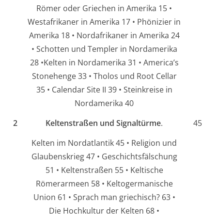
Römer oder Griechen in Amerika 15 •
Westafrikaner in Amerika 17 • Phönizier in
Amerika 18 • Nordafrikaner in Amerika 24
• Schotten und Templer in Nordamerika
28 •Kelten in Nordamerika 31 • America’s
Stonehenge 33 • Tholos und Root Cellar
35 • Calendar Site II 39 • Steinkreise in
Nordamerika 40
2
Keltenstraßen und Signaltürme
.
45
Kelten im Nordatlantik 45 • Religion und
Glaubenskrieg 47 • Geschichtsfälschung
51 • Keltenstraßen 55 • Keltische
Römerarmeen 58 • Keltogermanische
Union 61 • Sprach man griechisch? 63 •
Die Hochkultur der Kelten 68 •