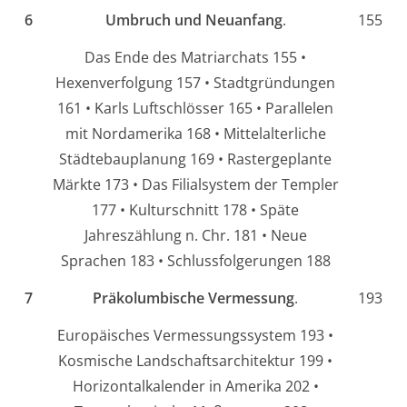
6
Umbruch und Neuanfang
.
155
Das Ende des Matriarchats 155 •
Hexenverfolgung 157 • Stadtgründungen
161 • Karls Luftschlösser 165 • Parallelen
mit Nordamerika 168 • Mittelalterliche
Städtebauplanung 169 • Rastergeplante
Märkte 173 • Das Filialsystem der Templer
177 • Kulturschnitt 178 • Späte
Jahreszählung n. Chr. 181 • Neue
Sprachen 183 • Schlussfolgerungen 188
7
Präkolumbische Vermessung
.
193
Europäisches Vermessungssystem 193 •
Kosmische Landschaftsarchitektur 199 •
Horizontalkalender in Amerika 202 •