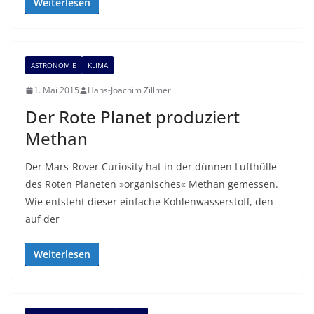
Weiterlesen
ASTRONOMIE
KLIMA
1. Mai 2015
Hans-Joachim Zillmer
Der Rote Planet produziert
Methan
Der Mars-Rover Curiosity hat in der dünnen Lufthülle
des Roten Planeten »organisches« Methan gemessen.
Wie entsteht dieser einfache Kohlenwasserstoff, den
auf der
Weiterlesen