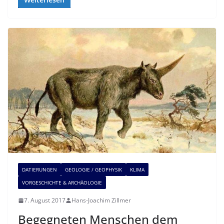
DATIERUNGEN
GEOLOGIE / GEOPHYSIK
KLIMA
VORGESCHICHTE & ARCHÄOLOGIE
7. August 2017
Hans-Joachim Zillmer
Begegneten Menschen dem