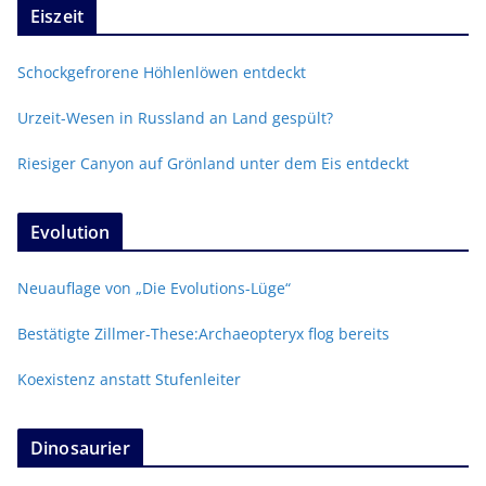
Eiszeit
Schockgefrorene Höhlenlöwen entdeckt
Urzeit-Wesen in Russland an Land gespült?
Riesiger Canyon auf Grönland unter dem Eis entdeckt
Evolution
Neuauflage von „Die Evolutions-Lüge“
Bestätigte Zillmer-These:Archaeopteryx flog bereits
Koexistenz anstatt Stufenleiter
Dinosaurier