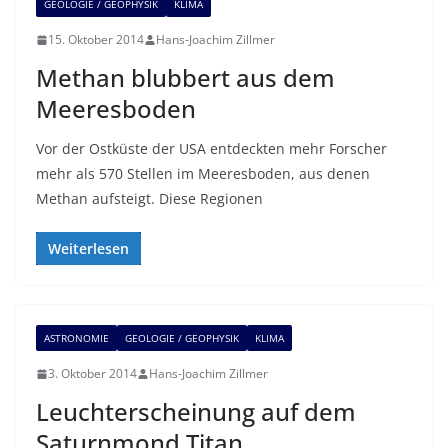
GEOLOGIE / GEOPHYSIK
KLIMA
15. Oktober 2014
Hans-Joachim Zillmer
Methan blubbert aus dem
Meeresboden
Vor der Ostküste der USA entdeckten mehr Forscher
mehr als 570 Stellen im Meeresboden, aus denen
Methan aufsteigt. Diese Regionen
Weiterlesen
ASTRONOMIE
GEOLOGIE / GEOPHYSIK
KLIMA
3. Oktober 2014
Hans-Joachim Zillmer
Leuchterscheinung auf dem
Saturnmond Titan