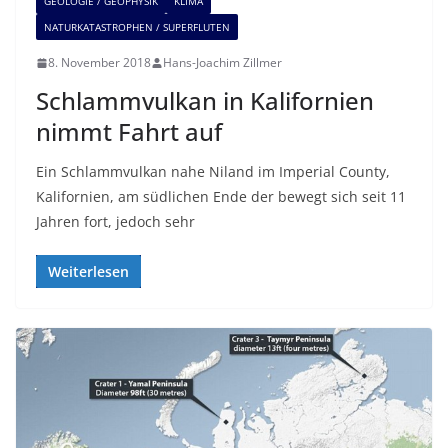
GEOLOGIE / GEOPHYSIK
KLIMA
NATURKATASTROPHEN / SUPERFLUTEN
8. November 2018
Hans-Joachim Zillmer
Schlammvulkan in Kalifornien
nimmt Fahrt auf
Ein Schlammvulkan nahe Niland im Imperial County,
Kalifornien, am südlichen Ende der bewegt sich seit 11
Jahren fort, jedoch sehr
Weiterlesen