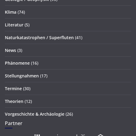
Klima
(74)
Literatur
(5)
Naturkatastrophen / Superfluten
(41)
News
(3)
Phänomene
(16)
Stellungnahmen
(17)
Termine
(30)
Theorien
(12)
Vorgeschichte & Archäologie
(26)
Partner