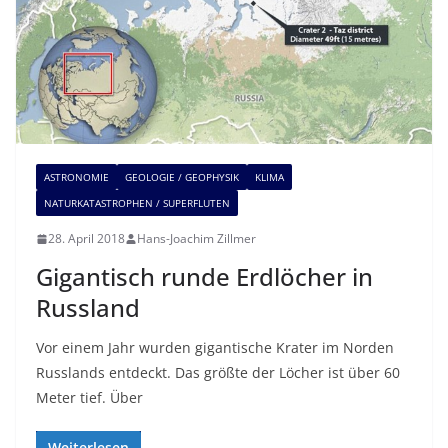
ASTRONOMIE
GEOLOGIE / GEOPHYSIK
KLIMA
NATURKATASTROPHEN / SUPERFLUTEN
28. April 2018
Hans-Joachim Zillmer
Gigantisch runde Erdlöcher in
Russland
Vor einem Jahr wurden gigantische Krater im Norden
Russlands entdeckt. Das größte der Löcher ist über 60
Meter tief. Über
Weiterlesen