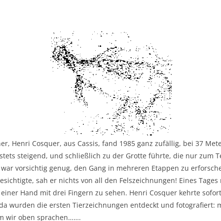
r, Henri Cosquer, aus Cassis, fand 1985 ganz zufällig, bei 37 Met
stets steigend, und schließlich zu der Grotte führte, die nur zum T
war vorsichtig genug, den Gang in mehreren Etappen zu erforsche
ichtigte, sah er nichts von all den Felszeichnungen! Eines Tages m
einer Hand mit drei Fingern zu sehen. Henri Cosquer kehrte sofort 
 wurden die ersten Tierzeichnungen entdeckt und fotografiert: m
em wir oben sprachen…….