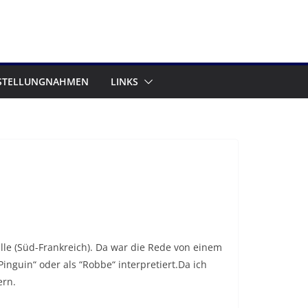
STELLUNGNAHMEN
LINKS
ille (Süd-Frankreich). Da war die Rede von einem
nguin“ oder als “Robbe“ interpretiert.Da ich
ern.