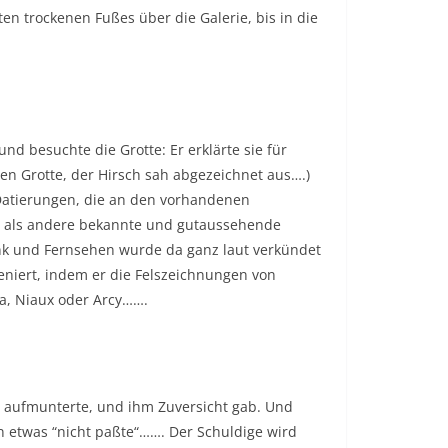
en trockenen Fußes über die Galerie, bis in die
nd besuchte die Grotte: Er erklärte sie für
en Grotte, der Hirsch sah abgezeichnet aus….)
4 Datierungen, die an den vorhandenen
r, als andere bekannte und gutaussehende
funk und Fernsehen wurde da ganz laut verkündet
eniert, indem er die Felszeichnungen von
a, Niaux oder Arcy…….
r aufmunterte, und ihm Zuversicht gab. Und
n etwas “nicht paßte“……. Der Schuldige wird