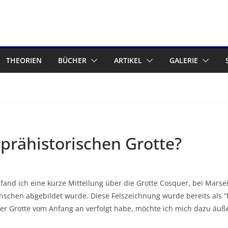
THEORIEN
BÜCHER
ARTIKEL
GALERIE
 prähistorischen Grotte?
fand ich eine kurze Mitteilung über die Grotte Cosquer, bei Marse
schen abgebildet wurde. Diese Felszeichnung wurde bereits als “Pi
er Grotte vom Anfang an verfolgt habe, möchte ich mich dazu äuß