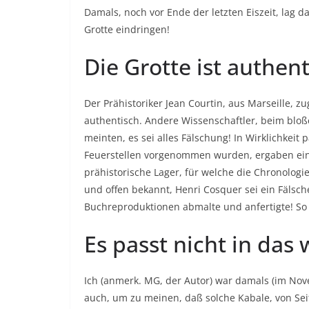
Damals, noch vor Ende der letzten Eiszeit, lag 
Grotte eindringen!
Die Grotte ist authe
Der Prähistoriker Jean Courtin, aus Marseille, 
authentisch. Andere Wissenschaftler, beim bloße
meinten, es sei alles Fälschung! In Wirklichkeit
Feuerstellen vorgenommen wurden, ergaben ein 
prähistorische Lager, für welche die Chronologi
und offen bekannt, Henri Cosquer sei ein Fälsc
Buchreproduktionen abmalte und anfertigte! So
Es passt nicht in das
Ich (anmerk. MG, der Autor) war damals (im Nov
auch, um zu meinen, daß solche Kabale, von Seit