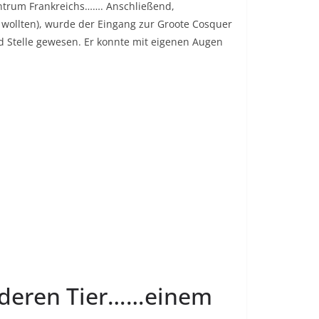
Zentrum Frankreichs……. Anschließend,
 wollten), wurde der Eingang zur Groote Cosquer
und Stelle gewesen. Er konnte mit eigenen Augen
anderen Tier……einem