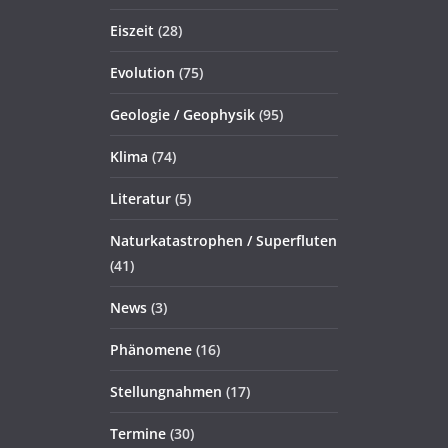
Eiszeit
(28)
Evolution
(75)
Geologie / Geophysik
(95)
Klima
(74)
Literatur
(5)
Naturkatastrophen / Superfluten
(41)
News
(3)
Phänomene
(16)
Stellungnahmen
(17)
Termine
(30)