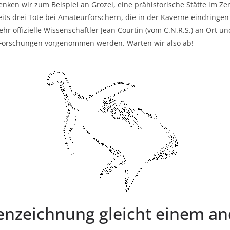
Denken wir zum Beispiel an Grozel, eine prähistorische Stätte im 
its drei Tote bei Amateurforschern, die in der Kaverne eindringen
ehr offizielle Wissenschaftler Jean Courtin (vom C.N.R.S.) an Ort 
re Forschungen vorgenommen werden. Warten wir also ab!
lenzeichnung gleicht einem 