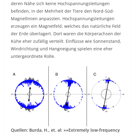
deren Nähe sich keine Hochspannungsleitungen
befinden, in der Mehrheit der Tiere den Nord-Süd-
Magnetlinien anpassten. Hochspannungsleitungen
erzeugen ein Magnetfeld, welches das natürliche Feld
der Erde überlagert. Dort waren die Körperachsen der
Kühe eher zufällig verteilt. Einflüsse wie Sonnenstand,
Windrichtung und Hangneigung spielen eine eher
untergeordnete Rolle.
Quellen:
Burda, H., et. al: »»Extremely low-frequency