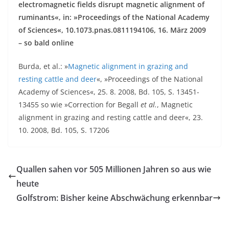
electromagnetic fields disrupt magnetic alignment of
ruminants«, in: »Proceedings of the National Academy
of Sciences«, 10.1073.pnas.0811194106, 16. März 2009
– so bald online
Burda, et al.: »
Magnetic alignment in grazing and
resting cattle and deer
«, »Proceedings of the National
Academy of Sciences«, 25. 8. 2008, Bd. 105, S. 13451-
13455 so wie »Correction for Begall
et al.
, Magnetic
alignment in grazing and resting cattle and deer«, 23.
10. 2008, Bd. 105, S. 17206
Quallen sahen vor 505 Millionen Jahren so aus wie
heute
Golfstrom: Bisher keine Abschwächung erkennbar