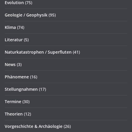
Evolution
(75)
Geologie / Geophysik
(95)
Klima
(74)
Literatur
(5)
Naturkatastrophen / Superfluten
(41)
News
(3)
Phänomene
(16)
Stellungnahmen
(17)
Termine
(30)
Theorien
(12)
Vorgeschichte & Archäologie
(26)