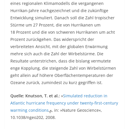
eines regionalen Klimamodells die vergangenen
Hurrikan-Jahre nachgezeichnet und die zukünftige
Entwicklung simuliert. Danach soll die Zahl tropischer
Stürme um 27 Prozent, die von Hurrikanen um
18 Prozent und die von schweren Hurrikanen um acht
Prozent zurückgehen. Das widerspricht der
verbreiteten Ansicht, mit der globalen Erwärmung
mehre sich auch die Zahl der Wirbelstürme. Die
Resultate unterstrichen, dass die bislang vermutete
enge Kopplung, die steigende Zahl von Wirbelstürmen
geht allein auf höhere Oberflächentemperaturen der
Ozeane zurück, zumindest zu kurz gegriffen ist.
Quelle:
Knutson, T. et al.:
»
Simulated reduction in
Atlantic hurricane frequency under twenty-first-century
warming conditions
ې, in: »Nature Geoscience«,
10.1038/ngeo202, 2008.