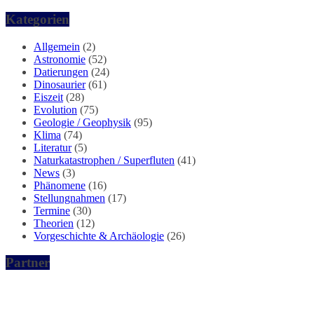
Kategorien
Allgemein
(2)
Astronomie
(52)
Datierungen
(24)
Dinosaurier
(61)
Eiszeit
(28)
Evolution
(75)
Geologie / Geophysik
(95)
Klima
(74)
Literatur
(5)
Naturkatastrophen / Superfluten
(41)
News
(3)
Phänomene
(16)
Stellungnahmen
(17)
Termine
(30)
Theorien
(12)
Vorgeschichte & Archäologie
(26)
Partner