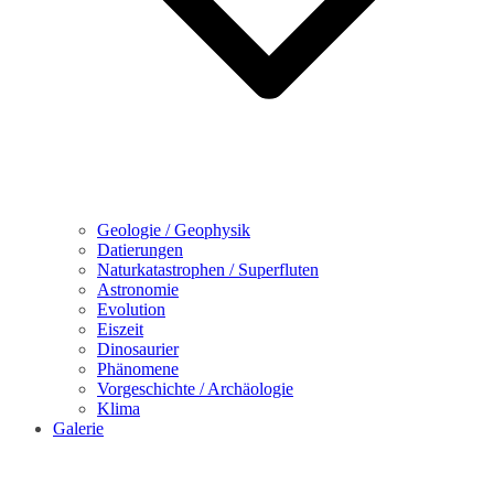
Geologie / Geophysik
Datierungen
Naturkatastrophen / Superfluten
Astronomie
Evolution
Eiszeit
Dinosaurier
Phänomene
Vorgeschichte / Archäologie
Klima
Galerie