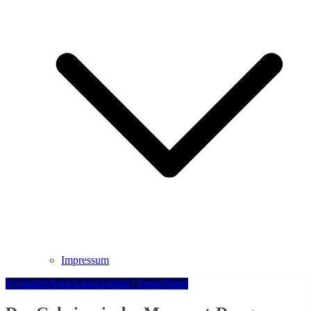
Impressum
Evolution
Naturkatastrophen / Superfluten