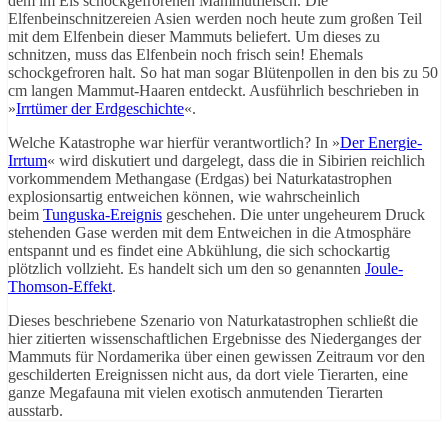
dem im Eis schockgefrorenen Mammutfleisch. Die
Elfenbeinschnitzereien Asien werden noch heute zum großen Teil
mit dem Elfenbein dieser Mammuts beliefert. Um dieses zu
schnitzen, muss das Elfenbein noch frisch sein! Ehemals
schockgefroren halt. So hat man sogar Blütenpollen in den bis zu 50
cm langen Mammut-Haaren entdeckt. Ausführlich beschrieben in
»
Irrtümer der Erdgeschichte
«.
Welche Katastrophe war hierfür verantwortlich? In »
Der Energie-
Irrtum
« wird diskutiert und dargelegt, dass die in Sibirien reichlich
vorkommendem Methangase (Erdgas) bei Naturkatastrophen
explosionsartig entweichen können, wie wahrscheinlich
beim
Tunguska-Ereignis
geschehen. Die unter ungeheurem Druck
stehenden Gase werden mit dem Entweichen in die Atmosphäre
entspannt und es findet eine Abkühlung, die sich schockartig
plötzlich vollzieht. Es handelt sich um den so genannten
Joule-
Thomson-Effekt
.
Dieses beschriebene Szenario von Naturkatastrophen schließt die
hier zitierten wissenschaftlichen Ergebnisse des Niederganges der
Mammuts für Nordamerika über einen gewissen Zeitraum vor den
geschilderten Ereignissen nicht aus, da dort viele Tierarten, eine
ganze Megafauna mit vielen exotisch anmutenden Tierarten
ausstarb.