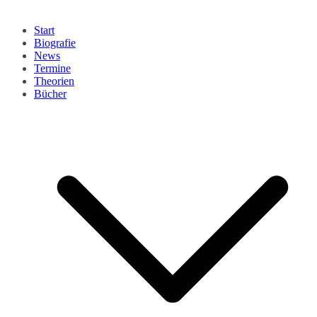
Start
Biografie
News
Termine
Theorien
Bücher