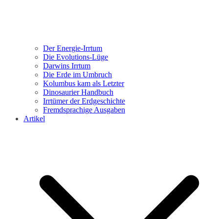
Der Energie-Irrtum
Die Evolutions-Lüge
Darwins Irrtum
Die Erde im Umbruch
Kolumbus kam als Letzter
Dinosaurier Handbuch
Irrtümer der Erdgeschichte
Fremdsprachige Ausgaben
Artikel