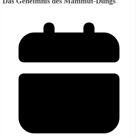
Das Geheimnis des Mammut-Dungs