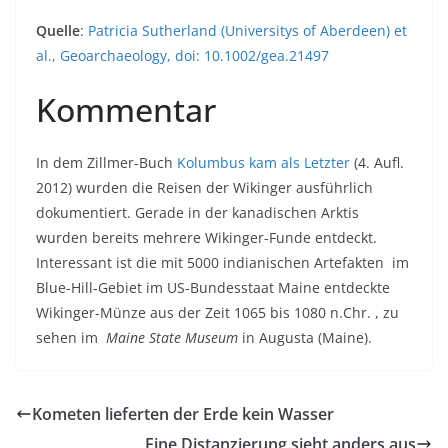
Quelle
:
Patricia Sutherland (Universitys of Aberdeen) et
al., Geoarchaeology, doi: 10.1002/gea.21497
Kommentar
In dem Zillmer-Buch
Kolumbus kam als Letzter
(4. Aufl.
2012) wurden die Reisen der Wikinger ausführlich
dokumentiert. Gerade in der kanadischen Arktis
wurden bereits mehrere Wikinger-Funde entdeckt.
Interessant ist die mit 5000 indianischen Artefakten im
Blue-Hill-Gebiet im US-Bundesstaat Maine entdeckte
Wikinger-Münze aus der Zeit 1065 bis 1080 n.Chr. , zu
sehen im
Maine State Museum
in Augusta (Maine).
Kometen lieferten der Erde kein Wasser
Eine Distanzierung sieht anders aus