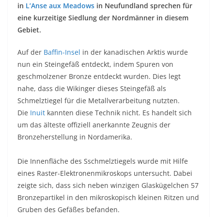
in
L’Anse aux Meadows
in Neufundland sprechen für
eine kurzeitige Siedlung der Nordmänner in diesem
Gebiet.
Auf der
Baffin-Insel
in der kanadischen Arktis wurde
nun ein Steingefäß entdeckt, indem Spuren von
geschmolzener Bronze entdeckt wurden. Dies legt
nahe, dass die Wikinger dieses Steingefäß als
Schmelztiegel für die Metallverarbeitung nutzten.
Die
Inuit
kannten diese Technik nicht. Es handelt sich
um das älteste offiziell anerkannte Zeugnis der
Bronzeherstellung in Nordamerika.
Die Innenfläche des Sschmelztiegels wurde mit Hilfe
eines Raster-Elektronenmikroskops untersucht. Dabei
zeigte sich, dass sich neben winzigen Glaskügelchen 57
Bronzepartikel in den mikroskopisch kleinen Ritzen und
Gruben des Gefäßes befanden.