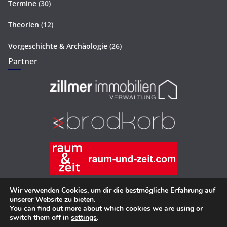
Termine
(30)
Theorien
(12)
Vorgeschichte & Archäologie
(26)
Partner
Wir verwenden Cookies, um dir die bestmögliche Erfahrung auf
unserer Website zu bieten.
You can find out more about which cookies we are using or
Copyright © 2026
Hans-Joachim Zillmer
. Alle Rechte
switch them off in
settings
.
vorbehalten.