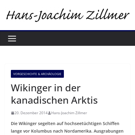
Zum
Inhalt
springen
VORGESCHICHTE & ARCHÄOLOGIE
Wikinger in der
kanadischen Arktis
20. Dezember 2014
Hans-Joachim Zillmer
Die Wikinger segelten auf hochseetüchtigen Schiffen
lange vor Kolumbus nach Nordamerika. Ausgrabungen