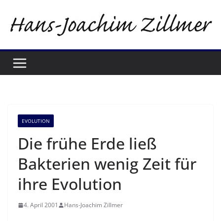
Zum
Inhalt
springen
EVOLUTION
Die frühe Erde ließ
Bakterien wenig Zeit für
ihre Evolution
4. April 2001
Hans-Joachim Zillmer