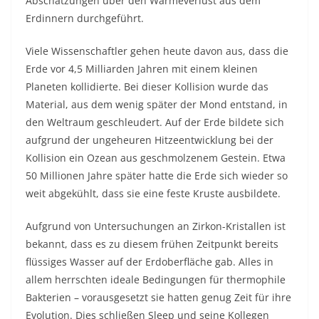
Abschätzungen über den Wärmeverlust aus dem
Erdinnern durchgeführt.
Viele Wissenschaftler gehen heute davon aus, dass die
Erde vor 4,5 Milliarden Jahren mit einem kleinen
Planeten kollidierte. Bei dieser Kollision wurde das
Material, aus dem wenig später der Mond entstand, in
den Weltraum geschleudert. Auf der Erde bildete sich
aufgrund der ungeheuren Hitzeentwicklung bei der
Kollision ein Ozean aus geschmolzenem Gestein. Etwa
50 Millionen Jahre später hatte die Erde sich wieder so
weit abgekühlt, dass sie eine feste Kruste ausbildete.
Aufgrund von Untersuchungen an Zirkon-Kristallen ist
bekannt, dass es zu diesem frühen Zeitpunkt bereits
flüssiges Wasser auf der Erdoberfläche gab. Alles in
allem herrschten ideale Bedingungen für thermophile
Bakterien – vorausgesetzt sie hatten genug Zeit für ihre
Evolution. Dies schließen Sleep und seine Kollegen