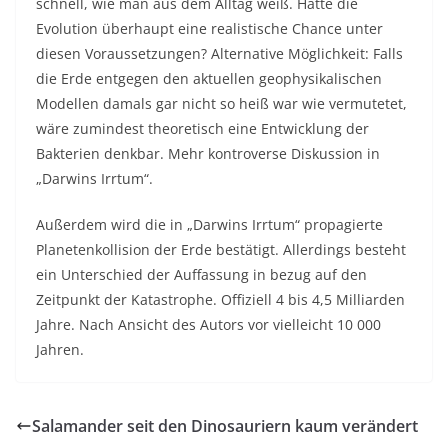
schnell, wie man aus dem Alltag weiß. Hatte die
Evolution überhaupt eine realistische Chance unter
diesen Voraussetzungen? Alternative Möglichkeit: Falls
die Erde entgegen den aktuellen geophysikalischen
Modellen damals gar nicht so heiß war wie vermutetet,
wäre zumindest theoretisch eine Entwicklung der
Bakterien denkbar. Mehr kontroverse Diskussion in
„Darwins Irrtum“.
Außerdem wird die in „Darwins Irrtum“ propagierte
Planetenkollision der Erde bestätigt. Allerdings besteht
ein Unterschied der Auffassung in bezug auf den
Zeitpunkt der Katastrophe. Offiziell 4 bis 4,5 Milliarden
Jahre. Nach Ansicht des Autors vor vielleicht 10 000
Jahren.
Salamander seit den Dinosauriern kaum verändert