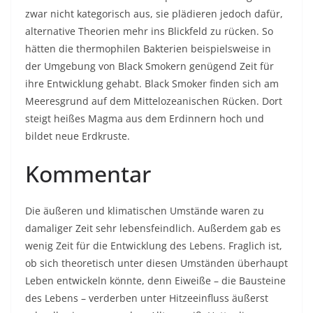
zwar nicht kategorisch aus, sie plädieren jedoch dafür,
alternative Theorien mehr ins Blickfeld zu rücken. So
hätten die thermophilen Bakterien beispielsweise in
der Umgebung von Black Smokern genügend Zeit für
ihre Entwicklung gehabt. Black Smoker finden sich am
Meeresgrund auf dem Mittelozeanischen Rücken. Dort
steigt heißes Magma aus dem Erdinnern hoch und
bildet neue Erdkruste.
Kommentar
Die äußeren und klimatischen Umstände waren zu
damaliger Zeit sehr lebensfeindlich. Außerdem gab es
wenig Zeit für die Entwicklung des Lebens. Fraglich ist,
ob sich theoretisch unter diesen Umständen überhaupt
Leben entwickeln könnte, denn Eiweiße – die Bausteine
des Lebens – verderben unter Hitzeeinfluss äußerst