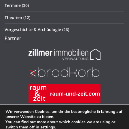
Termine
(30)
Theorien
(12)
Vorgeschichte & Archäologie
(26)
Partner
Wir verwenden Cookies, um dir die bestmögliche Erfahrung auf
unserer Website zu bieten.
You can find out more about which cookies we are using or
Copyright © 2026
Hans-Joachim Zillmer
. Alle Rechte
switch them off in
settings
.