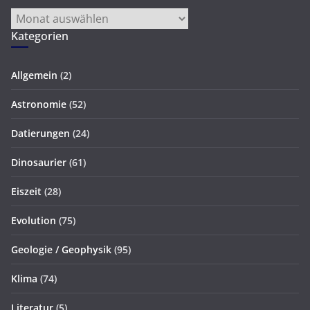
Archiv
Kategorien
Allgemein
(2)
Astronomie
(52)
Datierungen
(24)
Dinosaurier
(61)
Eiszeit
(28)
Evolution
(75)
Geologie / Geophysik
(95)
Klima
(74)
Literatur
(5)