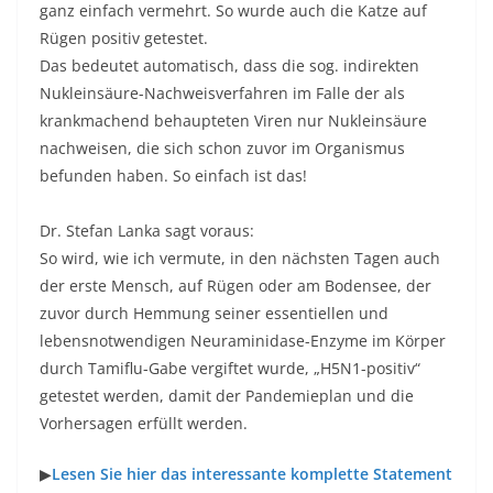
ganz einfach vermehrt. So wurde auch die Katze auf
Rügen positiv getestet.
Das bedeutet automatisch, dass die sog. indirekten
Nukleinsäure-Nachweisverfahren im Falle der als
krankmachend behaupteten Viren nur Nukleinsäure
nachweisen, die sich schon zuvor im Organismus
befunden haben. So einfach ist das!
Dr. Stefan Lanka sagt voraus:
So wird, wie ich vermute, in den nächsten Tagen auch
der erste Mensch, auf Rügen oder am Bodensee, der
zuvor durch Hemmung seiner essentiellen und
lebensnotwendigen Neuraminidase-Enzyme im Körper
durch Tamiflu-Gabe vergiftet wurde, „H5N1-positiv“
getestet werden, damit der Pandemieplan und die
Vorhersagen erfüllt werden.
▶
Lesen Sie hier das interessante komplette Statement