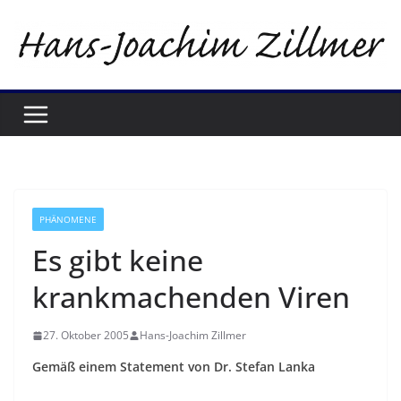
Zum
Inhalt
springen
PHÄNOMENE
Es gibt keine
krankmachenden Viren
27. Oktober 2005
Hans-Joachim Zillmer
Gemäß einem Statement von Dr. Stefan Lanka