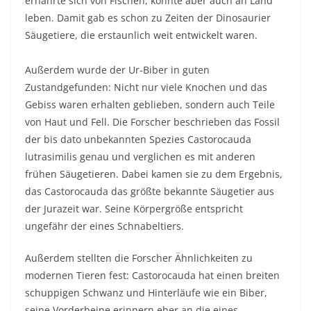
ernährte sich von Fischen, konnte aber auch an Land
leben. Damit gab es schon zu Zeiten der Dinosaurier
Säugetiere, die erstaunlich weit entwickelt waren.
Außerdem wurde der Ur-Biber in guten
Zustandgefunden: Nicht nur viele Knochen und das
Gebiss waren erhalten geblieben, sondern auch Teile
von Haut und Fell. Die Forscher beschrieben das Fossil
der bis dato unbekannten Spezies Castorocauda
lutrasimilis genau und verglichen es mit anderen
frühen Säugetieren. Dabei kamen sie zu dem Ergebnis,
das Castorocauda das größte bekannte Säugetier aus
der Jurazeit war. Seine Körpergröße entspricht
ungefähr der eines Schnabeltiers.
Außerdem stellten die Forscher Ähnlichkeiten zu
modernen Tieren fest: Castorocauda hat einen breiten
schuppigen Schwanz und Hinterläufe wie ein Biber,
seine Vorderbeine erinnern eher an die eines