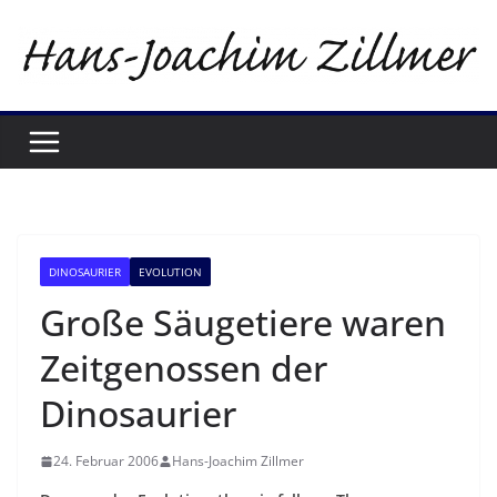
Zum
Inhalt
springen
DINOSAURIER
EVOLUTION
Große Säugetiere waren
Zeitgenossen der
Dinosaurier
24. Februar 2006
Hans-Joachim Zillmer