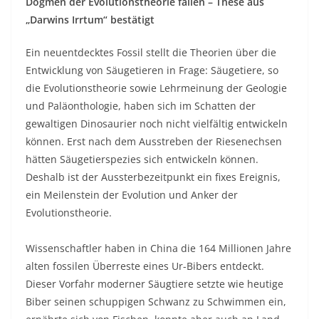
Dogmen der Evolutionstheorie fallen – These aus
„Darwins Irrtum“ bestätigt
Ein neuentdecktes Fossil stellt die Theorien über die
Entwicklung von Säugetieren in Frage: Säugetiere, so
die Evolutionstheorie sowie Lehrmeinung der Geologie
und Paläonthologie, haben sich im Schatten der
gewaltigen Dinosaurier noch nicht vielfältig entwickeln
können. Erst nach dem Ausstreben der Riesenechsen
hätten Säugetierspezies sich entwickeln können.
Deshalb ist der Aussterbezeitpunkt ein fixes Ereignis,
ein Meilenstein der Evolution und Anker der
Evolutionstheorie.
Wissenschaftler haben in China die 164 Millionen Jahre
alten fossilen Überreste eines Ur-Bibers entdeckt.
Dieser Vorfahr moderner Säugtiere setzte wie heutige
Biber seinen schuppigen Schwanz zu Schwimmen ein,