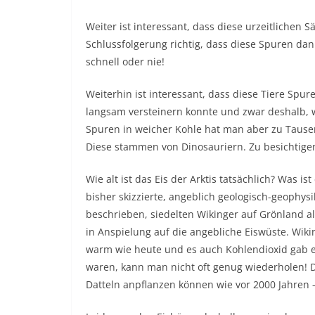
Weiter ist interessant, dass diese urzeitlichen 
Schlussfolgerung richtig, dass diese Spuren dan
schnell oder nie!
Weiterhin ist interessant, dass diese Tiere Spure
langsam versteinern konnte und zwar deshalb, 
Spuren in weicher Kohle hat man aber zu Tausen
Diese stammen von Dinosauriern. Zu besichtige
Wie alt ist das Eis der Arktis tatsächlich? Was
bisher skizzierte, angeblich geologisch-geophysi
beschrieben, siedelten Wikinger auf Grönland a
in Anspielung auf die angebliche Eiswüste. Wik
warm wie heute und es auch Kohlendioxid gab es
waren, kann man nicht oft genug wiederholen! D
Datteln anpflanzen können wie vor 2000 Jahren –