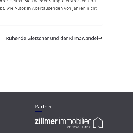
 ihrer Heimat sich wieder Sümpfe erstrecken und
bt, wie Autos in Abertausenden von Jahren nicht
Ruhende Gletscher und der Klimawandel
Partner