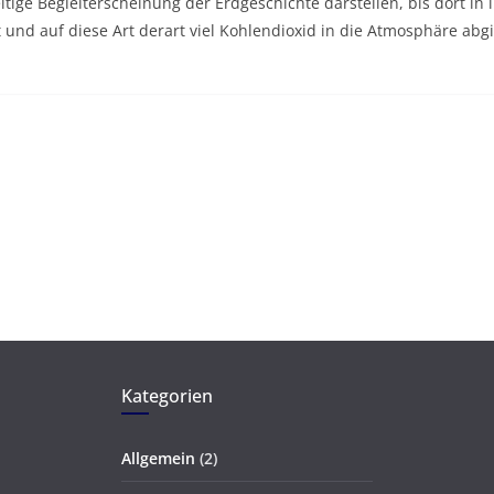
tige Begleiterscheinung der Erdgeschichte darstellen, bis dort in
und auf diese Art derart viel Kohlendioxid in die Atmosphäre abgi
Kategorien
Allgemein
(2)