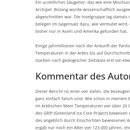
Ein urzeitliches Säugetier, das wie eine Mischu
Archipel. Bislang wurde wissenschaftlich ausgew
abgeschnitten war. Die Inselgruppe lag damals 
belegen im Gegensatz dazu, wie vermutet wird,
bisher nur in Asien und Amerika gefunden hat.
Einige Jahrmillionen nach der Ankunft der Pant
Temperaturen in der Arktis bis auf Durchschnitt
starben nach geologischer Zeitskala erst vor e
Kommentar des Auto
Dieser Bericht ist einer von vielen, die bezeug
ganz einfach falsch sind. Wie schon in meinem B
im Arktischen Meer Temperaturen von über 20 Gr
des GRIP (Greenland Ice Core Project) beweisen 
des angeblich durch Eisschichten bewiesenen Al
ergab nur noch ein Alter von 123.000 Jahren, imme