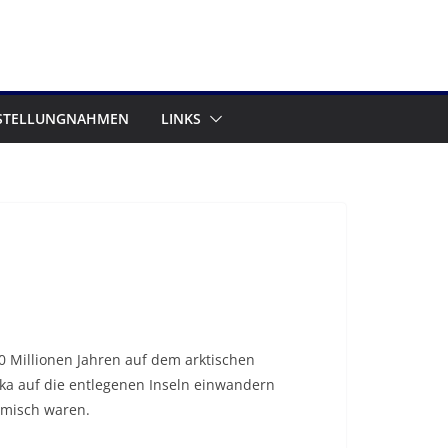
STELLUNGNAHMEN
LINKS
0 Millionen Jahren auf dem arktischen
ka auf die entlegenen Inseln einwandern
imisch waren.