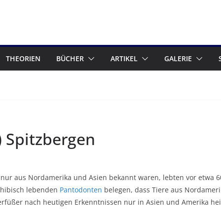
THEORIEN
BÜCHER
ARTIKEL
GALERIE
 Spitzbergen
ng nur aus Nordamerika und Asien bekannt waren, lebten vor etwa 6
phibisch lebenden
Pantodonten
belegen, dass Tiere aus Nordameri
erfüßer nach heutigen Erkenntnissen nur in Asien und Amerika he