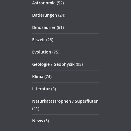
Astronomie
(52)
Datierungen
(24)
Dinosaurier
(61)
Eiszeit
(28)
Evolution
(75)
Geologie / Geophysik
(95)
Klima
(74)
Literatur
(5)
Naturkatastrophen / Superfluten
(41)
News
(3)