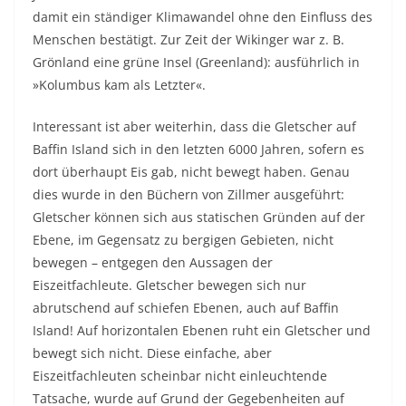
damit ein ständiger Klimawandel ohne den Einfluss des
Menschen bestätigt. Zur Zeit der Wikinger war z. B.
Grönland eine grüne Insel (Greenland): ausführlich in
»Kolumbus kam als Letzter«.
Interessant ist aber weiterhin, dass die Gletscher auf
Baffin Island sich in den letzten 6000 Jahren, sofern es
dort überhaupt Eis gab, nicht bewegt haben. Genau
dies wurde in den Büchern von Zillmer ausgeführt:
Gletscher können sich aus statischen Gründen auf der
Ebene, im Gegensatz zu bergigen Gebieten, nicht
bewegen – entgegen den Aussagen der
Eiszeitfachleute. Gletscher bewegen sich nur
abrutschend auf schiefen Ebenen, auch auf Baffin
Island! Auf horizontalen Ebenen ruht ein Gletscher und
bewegt sich nicht. Diese einfache, aber
Eiszeitfachleuten scheinbar nicht einleuchtende
Tatsache, wurde auf Grund der Gegebenheiten auf