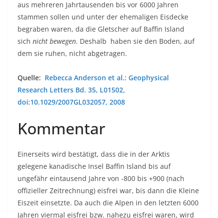
aus mehreren Jahrtausenden bis vor 6000 Jahren
stammen sollen und unter der ehemaligen Eisdecke
begraben waren, da die Gletscher auf Baffin Island
sich
nicht bewegen
. Deshalb haben sie den Boden, auf
dem sie ruhen, nicht abgetragen.
Quelle:
Rebecca Anderson et al.: Geophysical
Research Letters Bd. 35, L01502,
doi:10.1029/2007GL032057, 2008
Kommentar
Einerseits wird bestätigt, dass die in der Arktis
gelegene kanadische Insel Baffin Island bis auf
ungefähr eintausend Jahre von -800 bis +900 (nach
offizieller Zeitrechnung) eisfrei war, bis dann die Kleine
Eiszeit einsetzte. Da auch die Alpen in den letzten 6000
Jahren viermal eisfrei bzw. nahezu eisfrei waren, wird