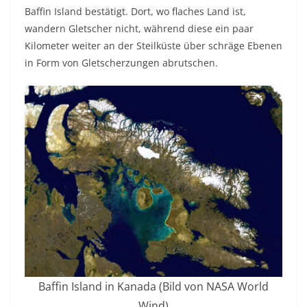
Baffin Island bestätigt. Dort, wo flaches Land ist,
wandern Gletscher nicht, während diese ein paar
Kilometer weiter an der Steilküste über schräge Ebenen
in Form von Gletscherzungen abrutschen.
Baffin Island in Kanada (Bild von NASA World
Wind)