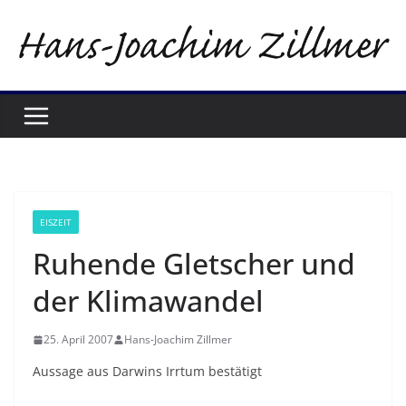
Zum
Inhalt
springen
EISZEIT
Ruhende Gletscher und
der Klimawandel
25. April 2007
Hans-Joachim Zillmer
Aussage aus Darwins Irrtum bestätigt