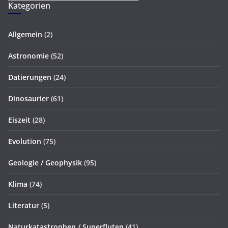
Kategorien
Allgemein
(2)
Astronomie
(52)
Datierungen
(24)
Dinosaurier
(61)
Eiszeit
(28)
Evolution
(75)
Geologie / Geophysik
(95)
Klima
(74)
Literatur
(5)
Naturkatastrophen / Superfluten
(41)