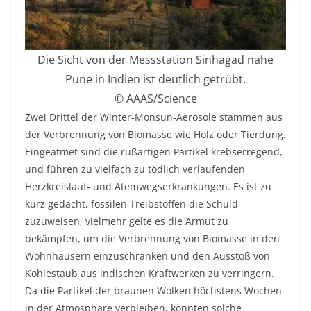
Die Sicht von der Messstation Sinhagad nahe
Pune in Indien ist deutlich getrübt.
© AAAS/Science
Zwei Drittel der Winter-Monsun-Aerosole stammen aus
der Verbrennung von Biomasse wie Holz oder Tierdung.
Eingeatmet sind die rußartigen Partikel krebserregend,
und führen zu vielfach zu tödlich verlaufenden
Herzkreislauf- und Atemwegserkrankungen. Es ist zu
kurz gedacht, fossilen Treibstoffen die Schuld
zuzuweisen, vielmehr gelte es die Armut zu
bekämpfen, um die Verbrennung von Biomasse in den
Wohnhäusern einzuschränken und den Ausstoß von
Kohlestaub aus indischen Kraftwerken zu verringern.
Da die Partikel der braunen Wolken höchstens Wochen
in der Atmosphäre verbleiben, könnten solche