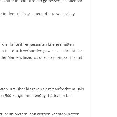
e Blätter in Baumkronen gefressen, ist offenbar
in den „Biology Letters“ der Royal Society
“ die Hälfte ihrer gesamten Energie hätten
en Blutdruck verbunden gewesen, schreibt der
e der Mamenchisaurus oder der Barosaurus mit
atten, um über längere Zeit mit aufrechtem Hals
on 500 Kilogramm benötigt hätte, um bei
 zu neun Metern lang werden konnten, hatten