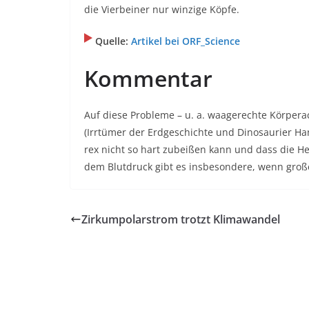
die Vierbeiner nur winzige Köpfe.
Quelle:
Artikel bei ORF_Science
Kommentar
Auf diese Probleme – u. a. waagerechte Körpera
(Irrtümer der Erdgeschichte und Dinosaurier H
rex nicht so hart zubeißen kann und dass die H
dem Blutdruck gibt es insbesondere, wenn große 
Zirkumpolarstrom trotzt Klimawandel