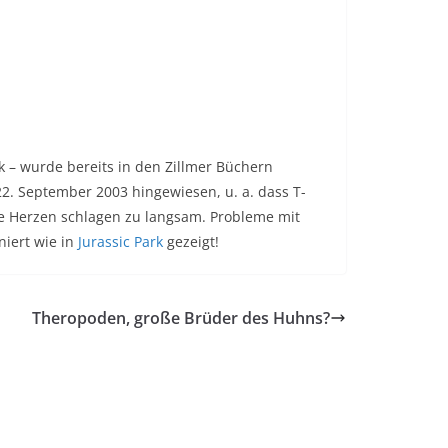
k – wurde bereits in den Zillmer Büchern
2. September 2003 hingewiesen, u. a. dass T-
ße Herzen schlagen zu langsam. Probleme mit
niert wie in
Jurassic Park
gezeigt!
Theropoden, große Brüder des Huhns?