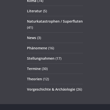
Klima
(74)
Literatur
(5)
Naturkatastrophen / Superfluten
(41)
News
(3)
Phänomene
(16)
Stellungnahmen
(17)
Termine
(30)
Theorien
(12)
Vorgeschichte & Archäologie
(26)