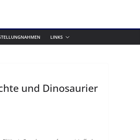
STELLUNGNAHMEN
LINKS
chte und Dinosaurier