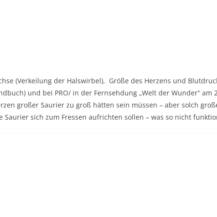
chse (Verkeilung der Halswirbel), Größe des Herzens und Blutdruc
andbuch) und bei PRO/ in der Fernsehdung „Welt der Wunder“ am 2
erzen großer Saurier zu groß hätten sein müssen – aber solch gro
Saurier sich zum Fressen aufrichten sollen – was so nicht funktio