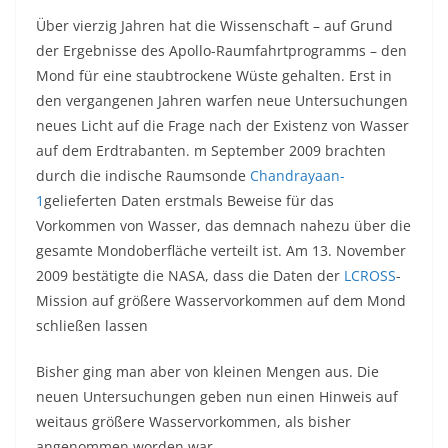
Über vierzig Jahren hat die Wissenschaft – auf Grund
der Ergebnisse des Apollo-Raumfahrtprogramms – den
Mond für eine staubtrockene Wüste gehalten. Erst in
den vergangenen Jahren warfen neue Untersuchungen
neues Licht auf die Frage nach der Existenz von Wasser
auf dem Erdtrabanten. m September 2009 brachten
durch die indische Raumsonde
Chandrayaan-
1
gelieferten Daten erstmals Beweise für das
Vorkommen von Wasser, das demnach nahezu über die
gesamte Mondoberfläche verteilt ist. Am 13. November
2009 bestätigte die NASA, dass die Daten der
LCROSS
-
Mission auf größere Wasservorkommen auf dem Mond
schließen lassen
Bisher ging man aber von kleinen Mengen aus. Die
neuen Untersuchungen geben nun einen Hinweis auf
weitaus größere Wasservorkommen, als bisher
angenommen worden war.