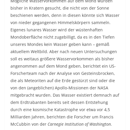
Mögliche Wasservorkommen auf dem Mond wurden
bisher in Kratern gesucht, die nicht von der Sonne
beschienen werden, denn in diesen könnte sich Wasser
von nieder gegangenen Himmelskörpern sammeln.
Eigenes lunares Wasser wird der wüstenhaften
Mondoberfläche nicht zugebilligt, da es in den Tiefen
unseres Mondes kein Wasser geben kann – gemäß
aktuellem Weltbild. Aber nach neuen Untersuchungen
soll es weitaus größere Wasservorkommen als bisher
angenommen auf dem Mond geben, berichtet ein US-
Forscherteam nach der Analyse von Gesteinsbrocken,
die als Meteoriten auf die Erde gestürzt sind oder die
von den (angeblichen) Apollo-Missionen der NASA
mitgebracht wurden. Das Wasser existiert demnach auf
dem Erdtrabanten bereits seit dessen Entstehung
durch eine kosmische Katastrophe vor etwa vor 4,5
Milliarden Jahren, berichten die Forscher um Francis
McCubbin von der
Carnegie Institution of Washington
.