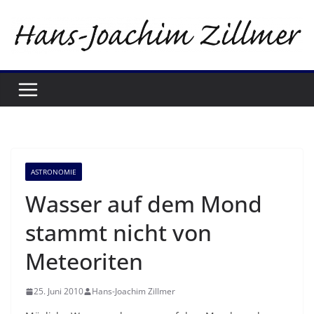
Zum
Inhalt
springen
ASTRONOMIE
Wasser auf dem Mond
stammt nicht von
Meteoriten
25. Juni 2010
Hans-Joachim Zillmer