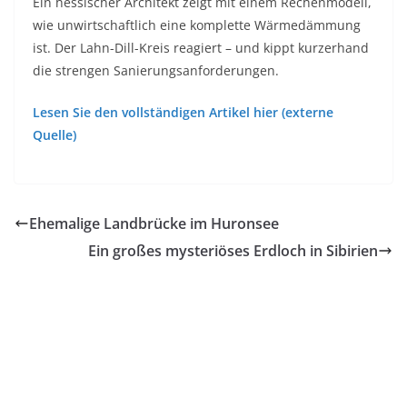
Ein hessischer Architekt zeigt mit einem Rechenmodell,
wie unwirtschaftlich eine komplette Wärmedämmung
ist. Der Lahn-Dill-Kreis reagiert – und kippt kurzerhand
die strengen Sanierungsanforderungen.
Lesen Sie den vollständigen Artikel hier (externe
Quelle)
Ehemalige Landbrücke im Huronsee
Ein großes mysteriöses Erdloch in Sibirien