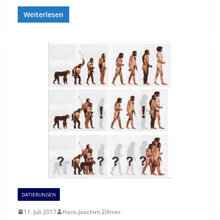
Weiterlesen
DATIERUNGEN
11. Juli 2017
Hans-Joachim Zillmer