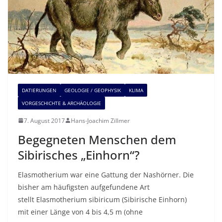
DATIERUNGEN
GEOLOGIE / GEOPHYSIK
KLIMA
VORGESCHICHTE & ARCHÄOLOGIE
7. August 2017
Hans-Joachim Zillmer
Begegneten Menschen dem
Sibirisches „Einhorn“?
Elasmotherium war eine Gattung der Nashörner. Die
bisher am häufigsten aufgefundene Art
stellt Elasmotherium sibiricum (Sibirische Einhorn)
mit einer Länge von 4 bis 4,5 m (ohne