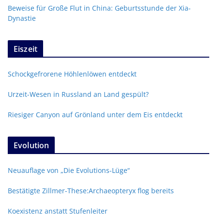
Beweise für Große Flut in China: Geburtsstunde der Xia-
Dynastie
Eiszeit
Schockgefrorene Höhlenlöwen entdeckt
Urzeit-Wesen in Russland an Land gespült?
Riesiger Canyon auf Grönland unter dem Eis entdeckt
Evolution
Neuauflage von „Die Evolutions-Lüge“
Bestätigte Zillmer-These:Archaeopteryx flog bereits
Koexistenz anstatt Stufenleiter