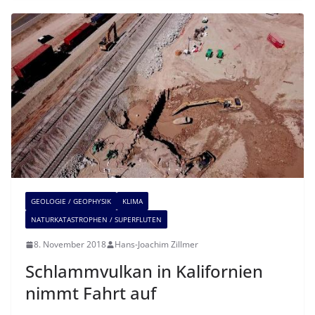
GEOLOGIE / GEOPHYSIK
KLIMA
NATURKATASTROPHEN / SUPERFLUTEN
8. November 2018
Hans-Joachim Zillmer
Schlammvulkan in Kalifornien
nimmt Fahrt auf