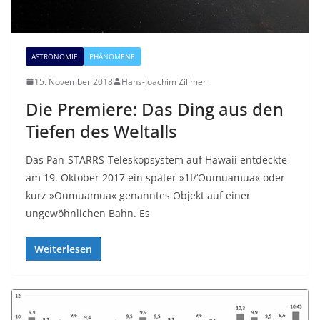
ASTRONOMIE
PHÄNOMENE
15. November 2018
Hans-Joachim Zillmer
Die Premiere: Das Ding aus den
Tiefen des Weltalls
Das Pan-STARRS-Teleskopsystem auf Hawaii entdeckte
am 19. Oktober 2017 ein später »1I/‘Oumuamua« oder
kurz »Oumuamua« genanntes Objekt auf einer
ungewöhnlichen Bahn. Es
Weiterlesen