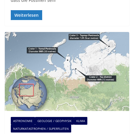
dass die Fossilien sehr
Weiterlesen
ASTRONOMIE
GEOLOGIE / GEOPHYSIK
KLIMA
NATURKATASTROPHEN / SUPERFLUTEN