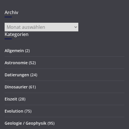
Archiv
Archiv
Kategorien
Allgemein
(2)
Astronomie
(52)
Datierungen
(24)
Dinosaurier
(61)
Eiszeit
(28)
Evolution
(75)
Geologie / Geophysik
(95)