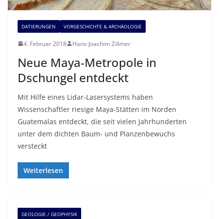
DATIERUNGEN
VORGESCHICHTE & ARCHÄOLOGIE
4. Februar 2018
Hans-Joachim Zillmer
Neue Maya-Metropole in
Dschungel entdeckt
Mit Hilfe eines Lidar-Lasersystems haben
Wissenschaftler riesige Maya-Stätten im Norden
Guatemalas entdeckt, die seit vielen Jahrhunderten
unter dem dichten Baum- und Planzenbewuchs
versteckt
Weiterlesen
GEOLOGIE / GEOPHYSIK